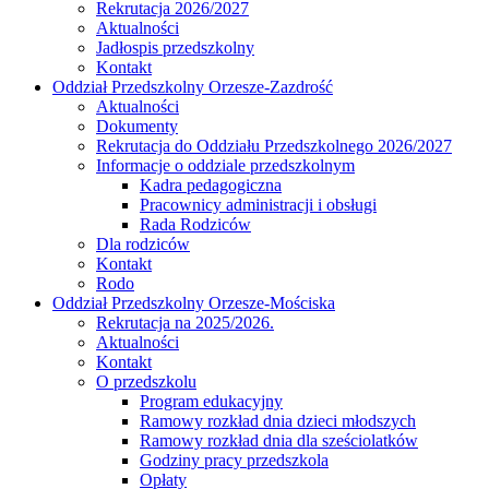
Rekrutacja 2026/2027
Aktualności
Jadłospis przedszkolny
Kontakt
Oddział Przedszkolny Orzesze-Zazdrość
Aktualności
Dokumenty
Rekrutacja do Oddziału Przedszkolnego 2026/2027
Informacje o oddziale przedszkolnym
Kadra pedagogiczna
Pracownicy administracji i obsługi
Rada Rodziców
Dla rodziców
Kontakt
Rodo
Oddział Przedszkolny Orzesze-Mościska
Rekrutacja na 2025/2026.
Aktualności
Kontakt
O przedszkolu
Program edukacyjny
Ramowy rozkład dnia dzieci młodszych
Ramowy rozkład dnia dla sześciolatków
Godziny pracy przedszkola
Opłaty