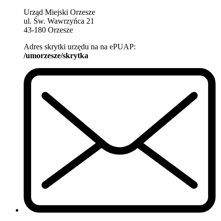
Urząd Miejski Orzesze
ul. Św. Wawrzyńca 21
43-180 Orzesze
Adres skrytki urzędu na na ePUAP:
/umorzesze/skrytka