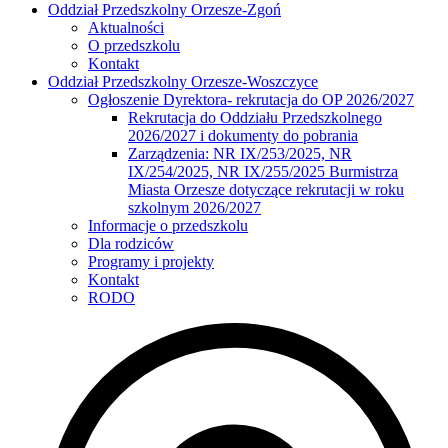
Oddział Przedszkolny Orzesze-Zgoń
Aktualności
O przedszkolu
Kontakt
Oddział Przedszkolny Orzesze-Woszczyce
Ogłoszenie Dyrektora- rekrutacja do OP 2026/2027
Rekrutacja do Oddziału Przedszkolnego
2026/2027 i dokumenty do pobrania
Zarządzenia: NR IX/253/2025, NR
IX/254/2025, NR IX/255/2025 Burmistrza
Miasta Orzesze dotyczące rekrutacji w roku
szkolnym 2026/2027
Informacje o przedszkolu
Dla rodziców
Programy i projekty
Kontakt
RODO