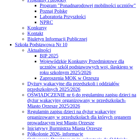
Program "Ponadnarodowej mobilności uczniów"
Poznaj Polskę
Laboratoria Przyszłości
NPRC
Konkursy
Kontakt
Biuletyn Informacji Publicznej
Szkoła Podstawowa Nr 10
Aktualności
BIP 2025
Wojewódzkie Konkursy Przedmiotowe dla
uczniów szkół podstawowych woj. śląskiego w
roku szkolnym 2025/2026
Zaproszenia MOK w Orzeszu
Dyżury wakacyjne dla przedszkoli i oddziałów
przedszkolnych 2025/2026
OŚWIADCZENIE nr 6 do regulaminu zapisu dzieci na
dyżur wakacyjny organizowany w przedszkolach-
Miasto Orzesze 2025/2026
Regulamin zapisu dzieci na dyżur wakacyjny
organizowany w przedszkolach dla których organem
prowadzącym jest Miasto Orzesze
Inicjatywy Burmistrza Miasta Orzesze
Półkolonie 2026- informacje