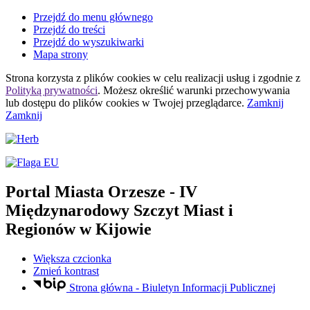
Przejdź do menu głównego
Przejdź do treści
Przejdź do wyszukiwarki
Mapa strony
Strona korzysta z plików
cookies
w celu realizacji usług i zgodnie z
Polityką prywatności
. Możesz określić warunki przechowywania
lub dostępu do plików
cookies
w Twojej przeglądarce.
Zamknij
Zamknij
Portal Miasta Orzesze
- IV
Międzynarodowy Szczyt Miast i
Regionów w Kijowie
Większa czcionka
Zmień kontrast
Strona główna - Biuletyn Informacji Publicznej