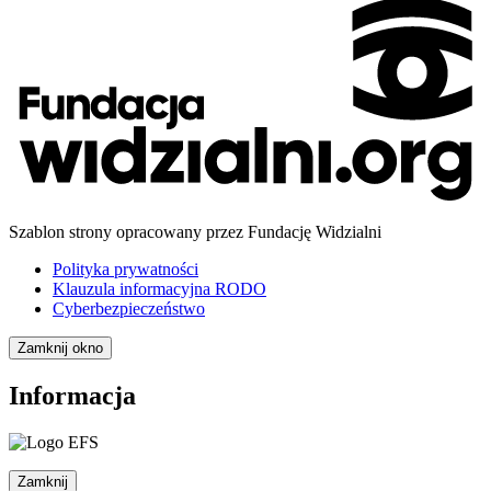
Szablon strony opracowany przez Fundację Widzialni
Polityka prywatności
Klauzula informacyjna RODO
Cyberbezpieczeństwo
Zamknij okno
Informacja
Zamknij