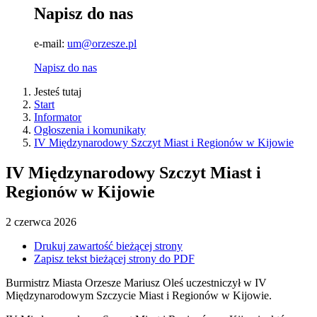
Napisz do nas
e-mail:
um@orzesze.pl
Napisz do nas
Jesteś tutaj
Start
Informator
Ogłoszenia i komunikaty
IV Międzynarodowy Szczyt Miast i Regionów w Kijowie
IV Międzynarodowy Szczyt Miast i
Regionów w Kijowie
2
czerwca
2026
Drukuj zawartość bieżącej strony
Zapisz tekst bieżącej strony do PDF
Burmistrz Miasta Orzesze Mariusz Oleś uczestniczył w IV
Międzynarodowym Szczycie Miast i Regionów w Kijowie.