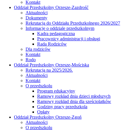
Kontakt
Oddział Przedszkolny Orzesze-Zazdrość
Aktualności
Dokumenty
Rekrutacja do Oddziału Przedszkolnego 2026/2027
Informacje o oddziale przedszkolnym
Kadra pedagogiczna
Pracownicy administracji i obsługi
Rada Rodziców
Dla rodziców
Kontakt
Rodo
Oddział Przedszkolny Orzesze-Mościska
Rekrutacja na 2025/2026.
Aktualności
Kontakt
O przedszkolu
Program edukacyjny
Ramowy rozkład dnia dzieci młodszych
Ramowy rozkład dnia dla sześciolatków
Godziny pracy przedszkola
Opłaty
Oddział Przedszkolny Orzesze-Zgoń
Aktualności
O przedszkolu