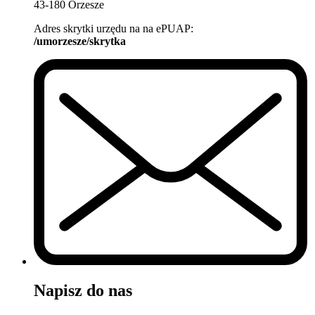
43-180 Orzesze
Adres skrytki urzędu na na ePUAP:
/umorzesze/skrytka
Napisz do nas