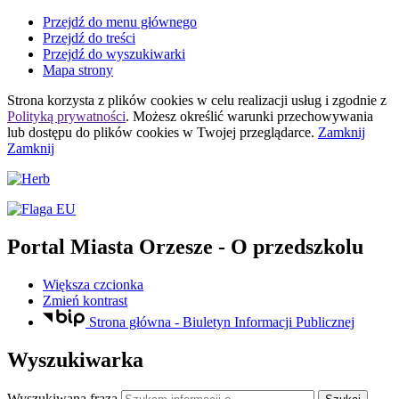
Przejdź do menu głównego
Przejdź do treści
Przejdź do wyszukiwarki
Mapa strony
Strona korzysta z plików
cookies
w celu realizacji usług i zgodnie z
Polityką prywatności
. Możesz określić warunki przechowywania
lub dostępu do plików
cookies
w Twojej przeglądarce.
Zamknij
Zamknij
Portal Miasta Orzesze
- O przedszkolu
Większa czcionka
Zmień kontrast
Strona główna - Biuletyn Informacji Publicznej
Wyszukiwarka
Wyszukiwana fraza