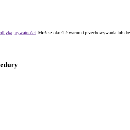
olityką prywatności
. Możesz określić warunki przechowywania lub do
cedury