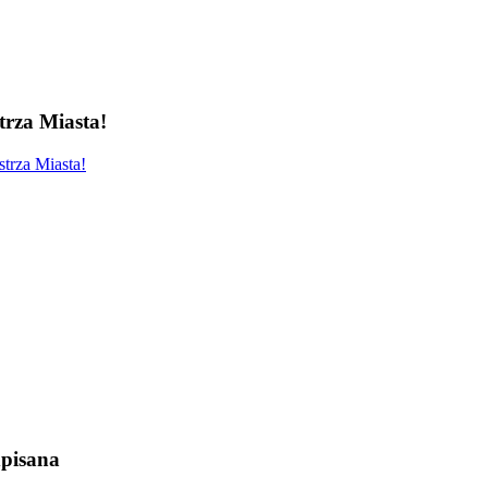
rza Miasta!
trza Miasta!
pisana