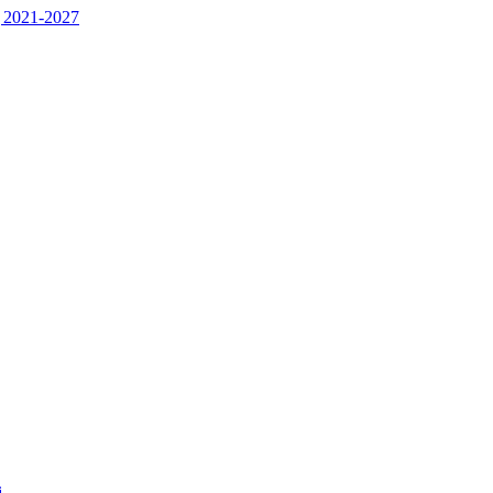
 2021-2027
j