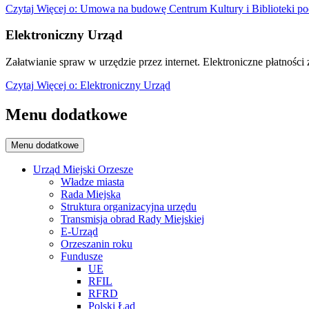
Czytaj
Więcej
o: Umowa na budowę Centrum Kultury i Biblioteki po
Elektroniczny Urząd
Załatwianie spraw w urzędzie przez internet. Elektroniczne płatności z
Czytaj
Więcej
o: Elektroniczny Urząd
Menu dodatkowe
Menu dodatkowe
Urząd Miejski Orzesze
Władze miasta
Rada Miejska
Struktura organizacyjna urzędu
Transmisja obrad Rady Miejskiej
E-Urząd
Orzeszanin roku
Fundusze
UE
RFIL
RFRD
Polski Ład