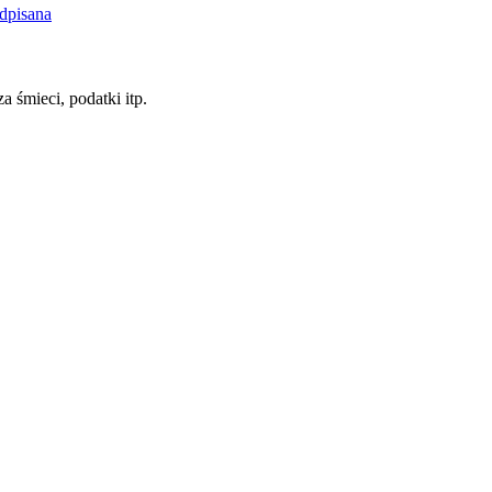
dpisana
a śmieci, podatki itp.