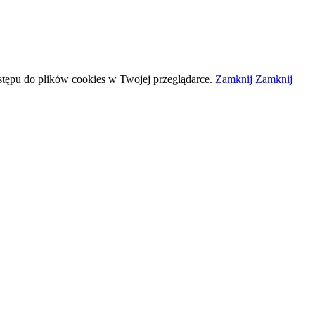
stępu do plików
cookies
w Twojej przeglądarce.
Zamknij
Zamknij