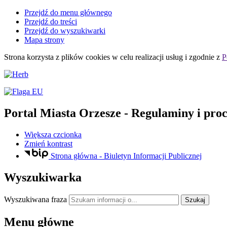
Przejdź do menu głównego
Przejdź do treści
Przejdź do wyszukiwarki
Mapa strony
Strona korzysta z plików
cookies
w celu realizacji usług i zgodnie z
P
Portal Miasta Orzesze
- Regulaminy i pro
Większa czcionka
Zmień kontrast
Strona główna - Biuletyn Informacji Publicznej
Wyszukiwarka
Wyszukiwana fraza
Szukaj
Menu główne