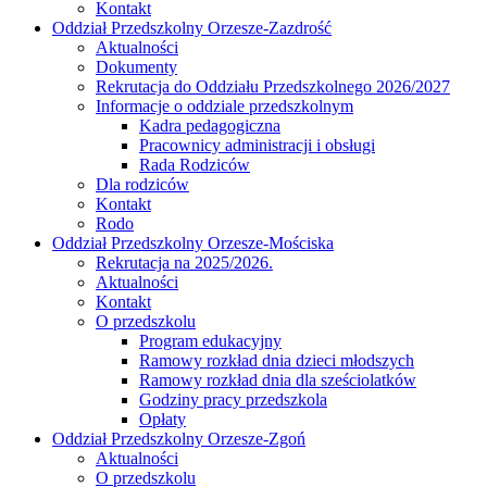
Kontakt
Oddział Przedszkolny Orzesze-Zazdrość
Aktualności
Dokumenty
Rekrutacja do Oddziału Przedszkolnego 2026/2027
Informacje o oddziale przedszkolnym
Kadra pedagogiczna
Pracownicy administracji i obsługi
Rada Rodziców
Dla rodziców
Kontakt
Rodo
Oddział Przedszkolny Orzesze-Mościska
Rekrutacja na 2025/2026.
Aktualności
Kontakt
O przedszkolu
Program edukacyjny
Ramowy rozkład dnia dzieci młodszych
Ramowy rozkład dnia dla sześciolatków
Godziny pracy przedszkola
Opłaty
Oddział Przedszkolny Orzesze-Zgoń
Aktualności
O przedszkolu