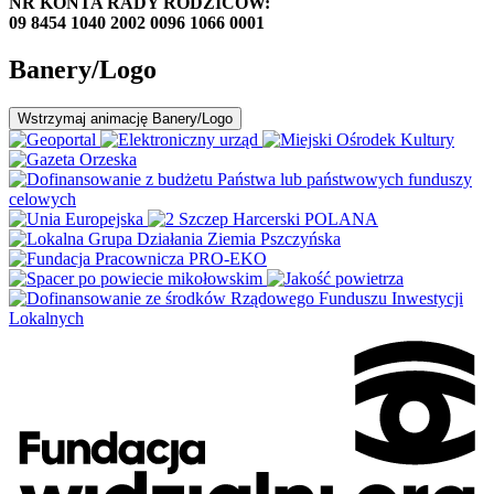
NR KONTA RADY RODZICÓW:
09 8454 1040 2002 0096 1066 0001
Banery/Logo
Wstrzymaj
animację Banery/Logo