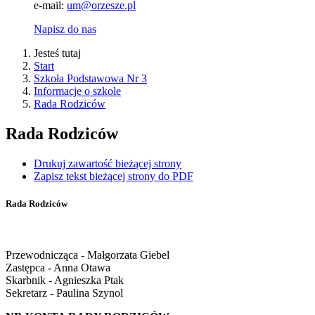
e-mail:
um@orzesze.pl
Napisz do nas
Jesteś tutaj
Start
Szkoła Podstawowa Nr 3
Informacje o szkole
Rada Rodziców
Rada Rodziców
Drukuj zawartość bieżącej strony
Zapisz tekst bieżącej strony do PDF
Rada Rodziców
Przewodnicząca - Małgorzata Giebel
Zastępca - Anna Otawa
Skarbnik - Agnieszka Ptak
Sekretarz - Paulina Szynol