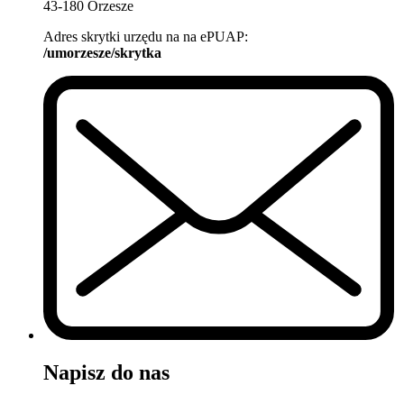
43-180 Orzesze
Adres skrytki urzędu na na ePUAP:
/umorzesze/skrytka
Napisz do nas