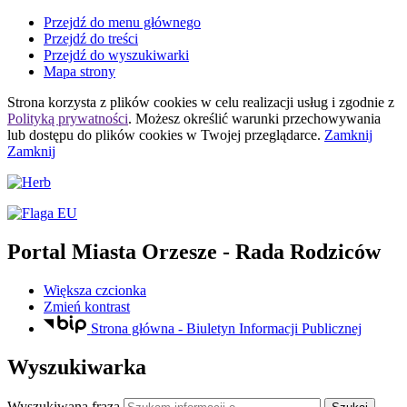
Przejdź do menu głównego
Przejdź do treści
Przejdź do wyszukiwarki
Mapa strony
Strona korzysta z plików
cookies
w celu realizacji usług i zgodnie z
Polityką prywatności
. Możesz określić warunki przechowywania
lub dostępu do plików
cookies
w Twojej przeglądarce.
Zamknij
Zamknij
Portal Miasta Orzesze
- Rada Rodziców
Większa czcionka
Zmień kontrast
Strona główna - Biuletyn Informacji Publicznej
Wyszukiwarka
Wyszukiwana fraza