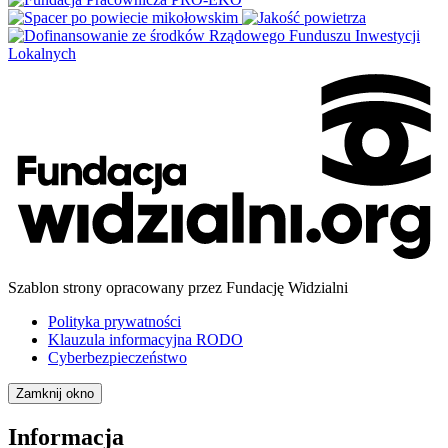
Szablon strony opracowany przez Fundację Widzialni
Polityka prywatności
Klauzula informacyjna RODO
Cyberbezpieczeństwo
Zamknij okno
Informacja