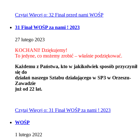
Czytaj
Więcej
o: 32 Finał przed nami WOŚP
31 Finał WOŚP za nami ! 2023
27
lutego
2023
KOCHANI! Dziękujemy!
To jedyne, co możemy zrobić – właśnie podziękować.
Każdemu z Państwa, kto w jakikolwiek sposób przyczynił
się do
działań naszego Sztabu działającego w SP3 w Orzeszu-
Zawadzie
już od 22 lat.
Czytaj
Więcej
o: 31 Finał WOŚP za nami ! 2023
WOŚP
1
lutego
2022