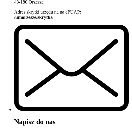
43-180 Orzesze
Adres skrytki urzędu na na ePUAP:
/umorzesze/skrytka
Napisz do nas