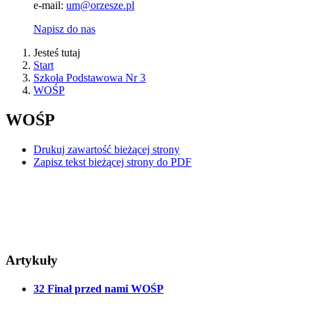
e-mail:
um@orzesze.pl
Napisz do nas
Jesteś tutaj
Start
Szkoła Podstawowa Nr 3
WOŚP
WOŚP
Drukuj zawartość bieżącej strony
Zapisz tekst bieżącej strony do PDF
Artykuły
32 Finał przed nami WOŚP