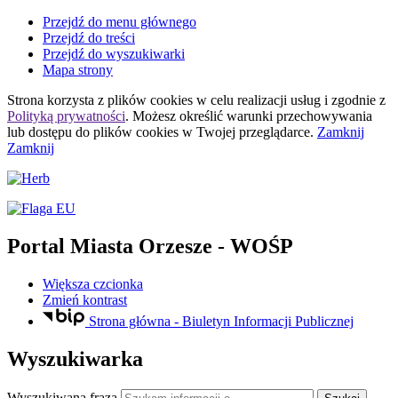
Przejdź do menu głównego
Przejdź do treści
Przejdź do wyszukiwarki
Mapa strony
Strona korzysta z plików
cookies
w celu realizacji usług i zgodnie z
Polityką prywatności
. Możesz określić warunki przechowywania
lub dostępu do plików
cookies
w Twojej przeglądarce.
Zamknij
Zamknij
Portal Miasta Orzesze
- WOŚP
Większa czcionka
Zmień kontrast
Strona główna - Biuletyn Informacji Publicznej
Wyszukiwarka
Wyszukiwana fraza