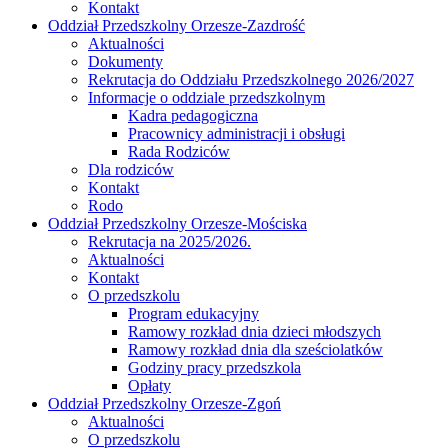
Kontakt
Oddział Przedszkolny Orzesze-Zazdrość
Aktualności
Dokumenty
Rekrutacja do Oddziału Przedszkolnego 2026/2027
Informacje o oddziale przedszkolnym
Kadra pedagogiczna
Pracownicy administracji i obsługi
Rada Rodziców
Dla rodziców
Kontakt
Rodo
Oddział Przedszkolny Orzesze-Mościska
Rekrutacja na 2025/2026.
Aktualności
Kontakt
O przedszkolu
Program edukacyjny
Ramowy rozkład dnia dzieci młodszych
Ramowy rozkład dnia dla sześciolatków
Godziny pracy przedszkola
Opłaty
Oddział Przedszkolny Orzesze-Zgoń
Aktualności
O przedszkolu