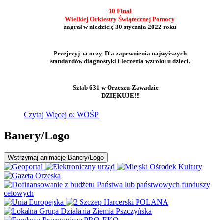
30 Finał
Wielkiej Orkiestry Świątecznej Pomocy
zagrał w niedzielę 30 stycznia 2022 roku
Przejrzyj na oczy. Dla zapewnienia najwyższych
standardów diagnostyki i leczenia wzroku u dzieci.
Sztab 631 w Orzeszu-Zawadzie
DZIĘKUJE!!!
Czytaj
Więcej
o: WOŚP
Banery/Logo
Wstrzymaj
animację Banery/Logo