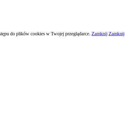
stępu do plików
cookies
w Twojej przeglądarce.
Zamknij
Zamknij