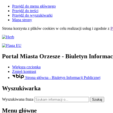
Przejdź do menu głównego
Przejdź do treści
Przejdź do wyszukiwarki
Mapa strony
Strona korzysta z plików
cookies
w celu realizacji usług i zgodnie z
P
Portal Miasta Orzesze
- Biuletyn Informac
Większa czcionka
Zmień kontrast
Strona główna - Biuletyn Informacji Publicznej
Wyszukiwarka
Wyszukiwana fraza
Szukaj
Menu główne