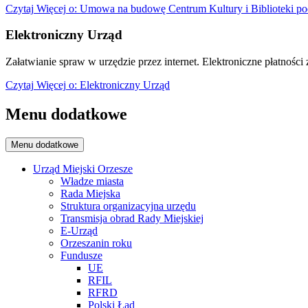
Czytaj
Więcej
o: Umowa na budowę Centrum Kultury i Biblioteki po
Elektroniczny Urząd
Załatwianie spraw w urzędzie przez internet. Elektroniczne płatności z
Czytaj
Więcej
o: Elektroniczny Urząd
Menu dodatkowe
Menu dodatkowe
Urząd Miejski Orzesze
Władze miasta
Rada Miejska
Struktura organizacyjna urzędu
Transmisja obrad Rady Miejskiej
E-Urząd
Orzeszanin roku
Fundusze
UE
RFIL
RFRD
Polski Ład