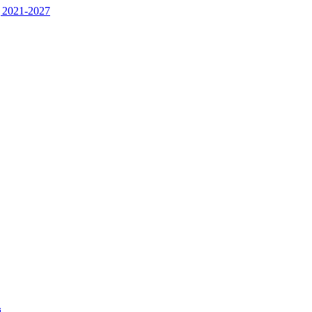
 2021-2027
j