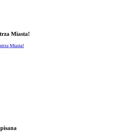
rza Miasta!
trza Miasta!
pisana