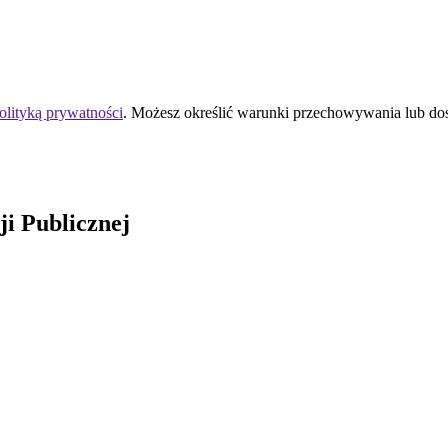
olityką prywatności
. Możesz określić warunki przechowywania lub do
ji Publicznej