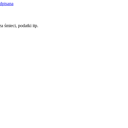
dpisana
a śmieci, podatki itp.