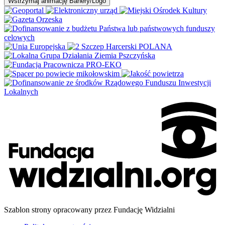
Wstrzymaj
animację Banery/Logo
Szablon strony opracowany przez Fundację Widzialni