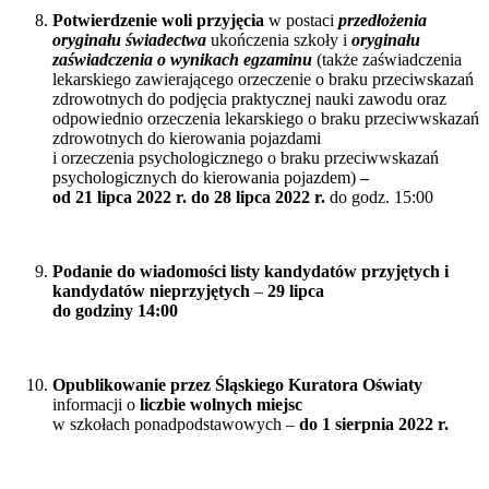
Potwierdzenie woli przyjęcia
w postaci
przedłożenia
oryginału świadectwa
ukończenia szkoły i
oryginału
zaświadczenia o wynikach egzaminu
(także zaświadczenia
lekarskiego zawierającego orzeczenie o braku przeciwskazań
zdrowotnych do podjęcia praktycznej nauki zawodu oraz
odpowiednio orzeczenia lekarskiego o braku przeciwwskazań
zdrowotnych do kierowania pojazdami
i orzeczenia psychologicznego o braku przeciwwskazań
psychologicznych do kierowania pojazdem)
–
od 21 lipca 2022 r. do 28 lipca 2022 r.
do godz. 15:00
Podanie do wiadomości listy kandydatów przyjętych i
kandydatów nieprzyjętych
–
29 lipca
do godziny 14:00
Opublikowanie przez Śląskiego Kuratora Oświaty
informacji o
liczbie wolnych miejsc
w szkołach ponadpodstawowych –
do 1 sierpnia 2022 r.