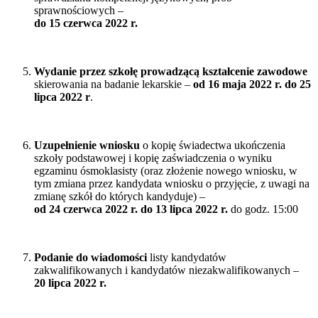
sprawnościowych –
do 15 czerwca 2022 r.
Wydanie przez szkołę prowadzącą kształcenie zawodowe
skierowania na badanie lekarskie –
od 16 maja 2022 r. do 25
lipca 2022 r
.
Uzupełnienie wniosku
o kopię świadectwa ukończenia
szkoły podstawowej i kopię zaświadczenia o wyniku
egzaminu ósmoklasisty (oraz złożenie nowego wniosku, w
tym zmiana przez kandydata wniosku o przyjęcie, z uwagi na
zmianę szkół do których kandyduje) –
od 24 czerwca 2022 r. do 13 lipca 2022 r.
do godz. 15:00
Podanie do wiadomości
listy kandydatów
zakwalifikowanych i kandydatów niezakwalifikowanych –
20 lipca 2022 r.