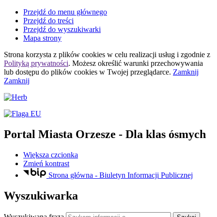
Przejdź do menu głównego
Przejdź do treści
Przejdź do wyszukiwarki
Mapa strony
Strona korzysta z plików
cookies
w celu realizacji usług i zgodnie z
Polityką prywatności
. Możesz określić warunki przechowywania
lub dostępu do plików
cookies
w Twojej przeglądarce.
Zamknij
Zamknij
Portal Miasta Orzesze
- Dla klas ósmych
Większa czcionka
Zmień kontrast
Strona główna - Biuletyn Informacji Publicznej
Wyszukiwarka
Wyszukiwana fraza