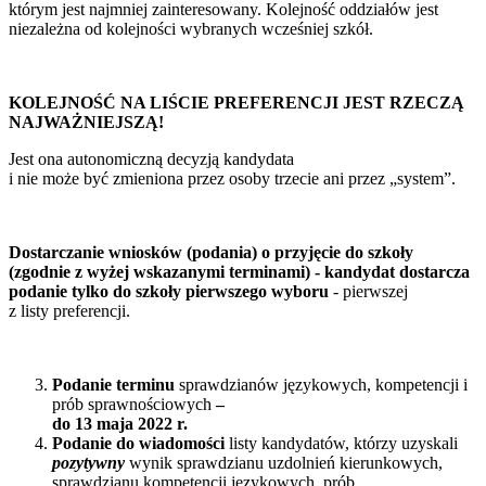
którym jest najmniej zainteresowany. Kolejność oddziałów jest
niezależna od kolejności wybranych wcześniej szkół.
KOLEJNOŚĆ NA LIŚCIE PREFERENCJI JEST RZECZĄ
NAJWAŻNIEJSZĄ!
Jest ona autonomiczną decyzją kandydata
i nie może być zmieniona przez osoby trzecie ani przez „system”.
Dostarczanie wniosków (podania) o przyjęcie do szkoły
(zgodnie z wyżej wskazanymi terminami)
- kandydat dostarcza
podanie tylko do szkoły pierwszego wyboru
- pierwszej
z listy preferencji.
Podanie terminu
sprawdzianów językowych, kompetencji i
prób sprawnościowych
–
do 13 maja 2022 r.
Podanie do wiadomości
listy kandydatów, którzy uzyskali
pozytywny
wynik sprawdzianu uzdolnień kierunkowych,
sprawdzianu kompetencji językowych, prób