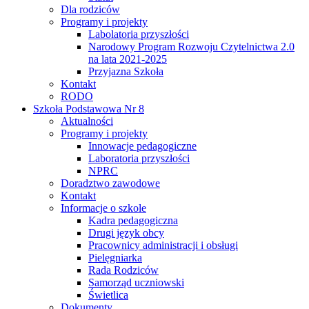
Dla rodziców
Programy i projekty
Labolatoria przyszłości
Narodowy Program Rozwoju Czytelnictwa 2.0
na lata 2021-2025
Przyjazna Szkoła
Kontakt
RODO
Szkoła Podstawowa Nr 8
Aktualności
Programy i projekty
Innowacje pedagogiczne
Laboratoria przyszłości
NPRC
Doradztwo zawodowe
Kontakt
Informacje o szkole
Kadra pedagogiczna
Drugi język obcy
Pracownicy administracji i obsługi
Pielęgniarka
Rada Rodziców
Samorząd uczniowski
Świetlica
Dokumenty