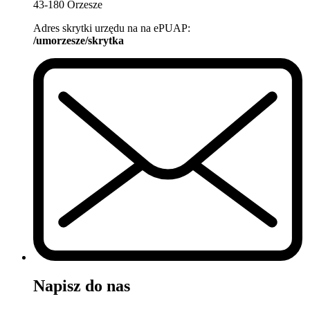
43-180 Orzesze
Adres skrytki urzędu na na ePUAP:
/umorzesze/skrytka
Napisz do nas