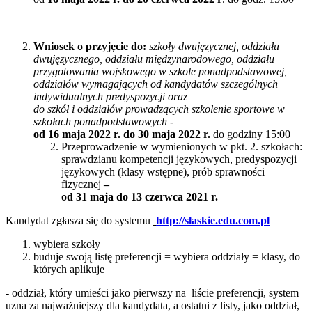
Wniosek o przyjęcie do:
szkoły dwujęzycznej, oddziału
dwujęzycznego, oddziału międzynarodowego, oddziału
przygotowania wojskowego w szkole ponadpodstawowej,
oddziałów wymagających od kandydatów szczególnych
indywidualnych predyspozycji oraz
do szkół i oddziałów prowadzących szkolenie sportowe w
szkołach ponadpodstawowych
-
od 16 maja 2022 r. do 30 maja 2022 r.
do godziny 15:00
Przeprowadzenie w wymienionych w pkt. 2. szkołach:
sprawdzianu kompetencji językowych, predyspozycji
językowych (klasy wstępne), prób sprawności
fizycznej
–
od 31 maja do 13 czerwca 2021 r.
Kandydat zgłasza się do systemu
http://slaskie.edu.com.pl
wybiera szkoły
buduje swoją listę preferencji = wybiera oddziały = klasy, do
których aplikuje
- oddział, który umieści jako pierwszy na liście preferencji, system
uzna za najważniejszy dla kandydata, a ostatni z listy, jako oddział,