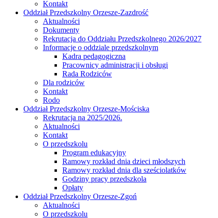
Kontakt
Oddział Przedszkolny Orzesze-Zazdrość
Aktualności
Dokumenty
Rekrutacja do Oddziału Przedszkolnego 2026/2027
Informacje o oddziale przedszkolnym
Kadra pedagogiczna
Pracownicy administracji i obsługi
Rada Rodziców
Dla rodziców
Kontakt
Rodo
Oddział Przedszkolny Orzesze-Mościska
Rekrutacja na 2025/2026.
Aktualności
Kontakt
O przedszkolu
Program edukacyjny
Ramowy rozkład dnia dzieci młodszych
Ramowy rozkład dnia dla sześciolatków
Godziny pracy przedszkola
Opłaty
Oddział Przedszkolny Orzesze-Zgoń
Aktualności
O przedszkolu