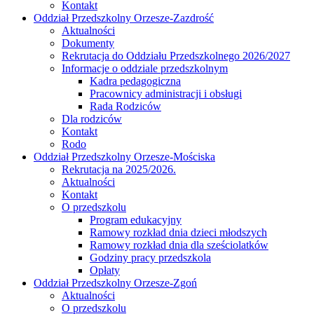
Kontakt
Oddział Przedszkolny Orzesze-Zazdrość
Aktualności
Dokumenty
Rekrutacja do Oddziału Przedszkolnego 2026/2027
Informacje o oddziale przedszkolnym
Kadra pedagogiczna
Pracownicy administracji i obsługi
Rada Rodziców
Dla rodziców
Kontakt
Rodo
Oddział Przedszkolny Orzesze-Mościska
Rekrutacja na 2025/2026.
Aktualności
Kontakt
O przedszkolu
Program edukacyjny
Ramowy rozkład dnia dzieci młodszych
Ramowy rozkład dnia dla sześciolatków
Godziny pracy przedszkola
Opłaty
Oddział Przedszkolny Orzesze-Zgoń
Aktualności
O przedszkolu