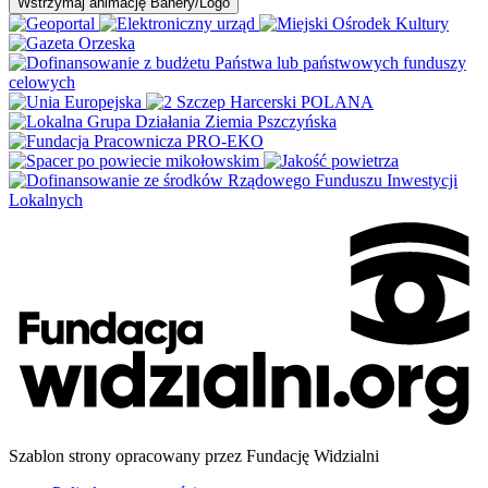
Wstrzymaj
animację Banery/Logo
Szablon strony opracowany przez Fundację Widzialni