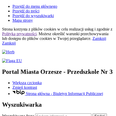
Przejdź do menu głównego
Przejdź do treści
Przejdź do wyszukiwarki
Mapa strony
Strona korzysta z plików
cookies
w celu realizacji usług i zgodnie z
Polityką prywatności
. Możesz określić warunki przechowywania
lub dostępu do plików
cookies
w Twojej przeglądarce.
Zamknij
Zamknij
Portal Miasta Orzesze
- Przedszkole Nr 3
Większa czcionka
Zmień kontrast
Strona główna - Biuletyn Informacji Publicznej
Wyszukiwarka
Wyszukiwana fraza