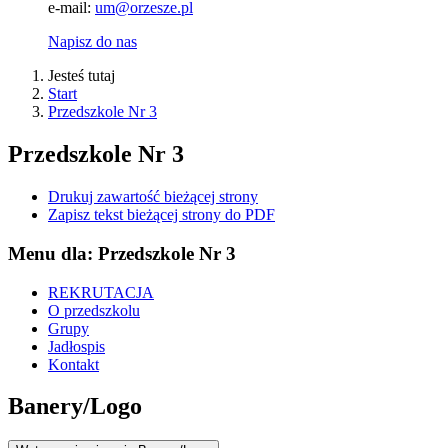
e-mail:
um@orzesze.pl
Napisz do nas
Jesteś tutaj
Start
Przedszkole Nr 3
Przedszkole Nr 3
Drukuj zawartość bieżącej strony
Zapisz tekst bieżącej strony do PDF
Menu dla: Przedszkole Nr 3
REKRUTACJA
O przedszkolu
Grupy
Jadłospis
Kontakt
Banery/Logo