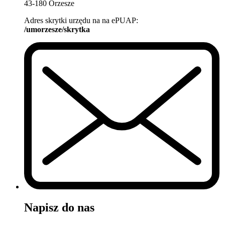
43-180 Orzesze
Adres skrytki urzędu na na ePUAP:
/umorzesze/skrytka
Napisz do nas