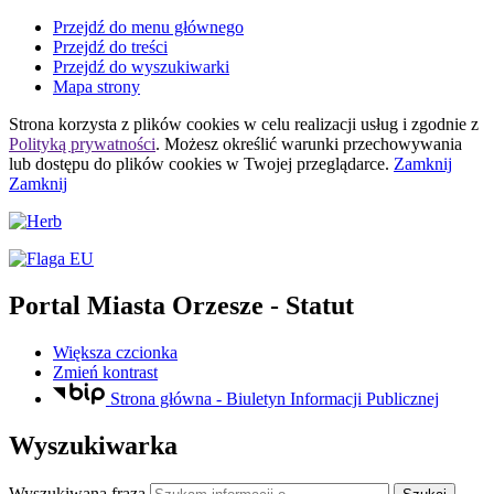
Przejdź do menu głównego
Przejdź do treści
Przejdź do wyszukiwarki
Mapa strony
Strona korzysta z plików
cookies
w celu realizacji usług i zgodnie z
Polityką prywatności
. Możesz określić warunki przechowywania
lub dostępu do plików
cookies
w Twojej przeglądarce.
Zamknij
Zamknij
Portal Miasta Orzesze
- Statut
Większa czcionka
Zmień kontrast
Strona główna - Biuletyn Informacji Publicznej
Wyszukiwarka
Wyszukiwana fraza