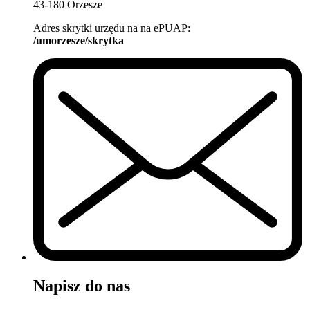
43-180 Orzesze
Adres skrytki urzędu na na ePUAP:
/umorzesze/skrytka
Napisz do nas