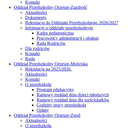
Kontakt
Oddział Przedszkolny Orzesze-Zazdrość
Aktualności
Dokumenty
Rekrutacja do Oddziału Przedszkolnego 2026/2027
Informacje o oddziale przedszkolnym
Kadra pedagogiczna
Pracownicy administracji i obsługi
Rada Rodziców
Dla rodziców
Kontakt
Rodo
Oddział Przedszkolny Orzesze-Mościska
Rekrutacja na 2025/2026.
Aktualności
Kontakt
O przedszkolu
Program edukacyjny
Ramowy rozkład dnia dzieci młodszych
Ramowy rozkład dnia dla sześciolatków
Godziny pracy przedszkola
Opłaty
Oddział Przedszkolny Orzesze-Zgoń
Aktualności
O przedszkolu