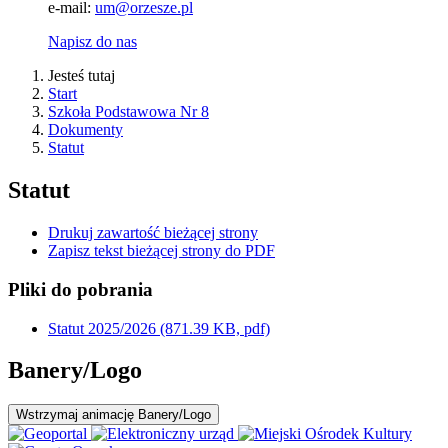
e-mail:
um@orzesze.pl
Napisz do nas
Jesteś tutaj
Start
Szkoła Podstawowa Nr 8
Dokumenty
Statut
Statut
Drukuj zawartość bieżącej strony
Zapisz tekst bieżącej strony do PDF
Pliki do pobrania
Statut 2025/2026
(871.39 KB, pdf)
Banery/Logo
Wstrzymaj
animację Banery/Logo