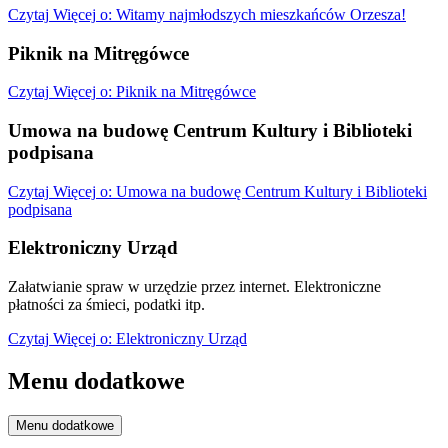
Czytaj
Więcej
o: Witamy najmłodszych mieszkańców Orzesza!
Piknik na Mitręgówce
Czytaj
Więcej
o: Piknik na Mitręgówce
Umowa na budowę Centrum Kultury i Biblioteki
podpisana
Czytaj
Więcej
o: Umowa na budowę Centrum Kultury i Biblioteki
podpisana
Elektroniczny Urząd
Załatwianie spraw w urzędzie przez internet. Elektroniczne
płatności za śmieci, podatki itp.
Czytaj
Więcej
o: Elektroniczny Urząd
Menu dodatkowe
Menu dodatkowe