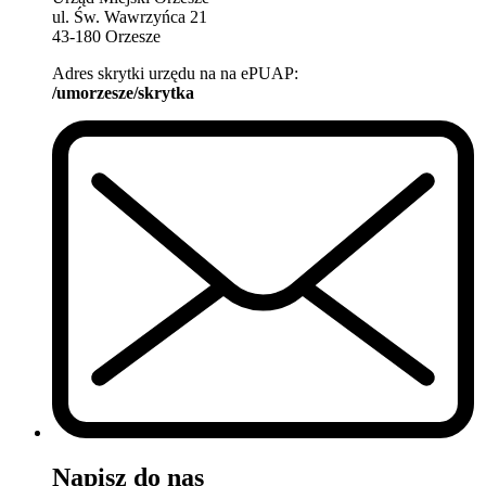
ul. Św. Wawrzyńca 21
43-180 Orzesze
Adres skrytki urzędu na na ePUAP:
/umorzesze/skrytka
Napisz do nas