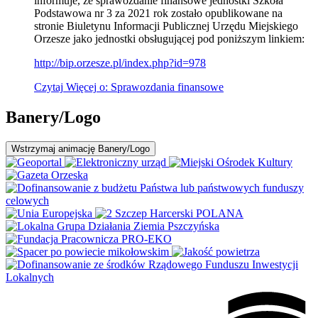
informuje, że sprawozdanie finansowe jednostki Szkoła
Podstawowa nr 3 za 2021 rok zostało opublikowane na
stronie Biuletynu Informacji Publicznej Urzędu Miejskiego
Orzesze jako jednostki obsługującej pod poniższym linkiem:
http://bip.orzesze.pl/index.
php?id=978
Czytaj
Więcej
o: Sprawozdania finansowe
Banery/Logo
Wstrzymaj
animację Banery/Logo