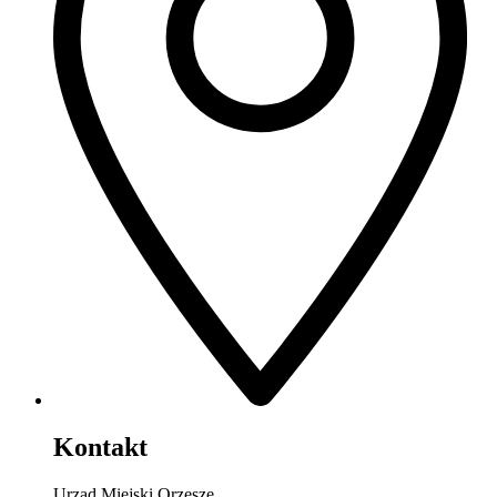
Kontakt
Urząd Miejski Orzesze