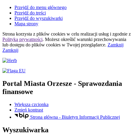
Przejdź do menu głównego
Przejdź do treści
Przejdź do wyszukiwarki
Mapa strony
Strona korzysta z plików
cookies
w celu realizacji usług i zgodnie z
Polityką prywatności
. Możesz określić warunki przechowywania
lub dostępu do plików
cookies
w Twojej przeglądarce.
Zamknij
Zamknij
Portal Miasta Orzesze
- Sprawozdania
finansowe
Większa czcionka
Zmień kontrast
Strona główna - Biuletyn Informacji Publicznej
Wyszukiwarka