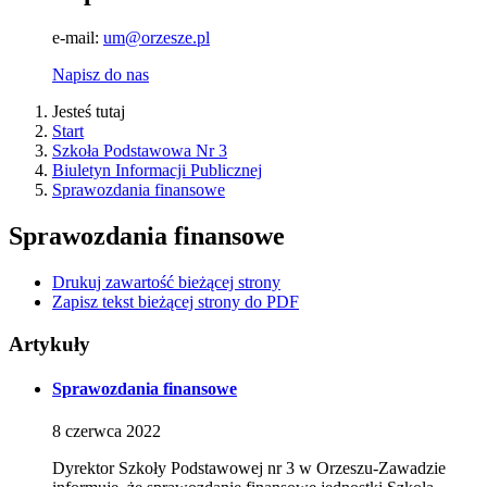
e-mail:
um@orzesze.pl
Napisz do nas
Jesteś tutaj
Start
Szkoła Podstawowa Nr 3
Biuletyn Informacji Publicznej
Sprawozdania finansowe
Sprawozdania finansowe
Drukuj zawartość bieżącej strony
Zapisz tekst bieżącej strony do PDF
Artykuły
Sprawozdania finansowe
8
czerwca
2022
Dyrektor Szkoły Podstawowej nr 3 w Orzeszu-Zawadzie