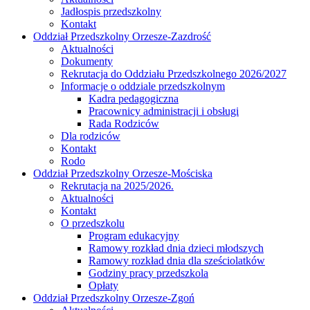
Jadłospis przedszkolny
Kontakt
Oddział Przedszkolny Orzesze-Zazdrość
Aktualności
Dokumenty
Rekrutacja do Oddziału Przedszkolnego 2026/2027
Informacje o oddziale przedszkolnym
Kadra pedagogiczna
Pracownicy administracji i obsługi
Rada Rodziców
Dla rodziców
Kontakt
Rodo
Oddział Przedszkolny Orzesze-Mościska
Rekrutacja na 2025/2026.
Aktualności
Kontakt
O przedszkolu
Program edukacyjny
Ramowy rozkład dnia dzieci młodszych
Ramowy rozkład dnia dla sześciolatków
Godziny pracy przedszkola
Opłaty
Oddział Przedszkolny Orzesze-Zgoń