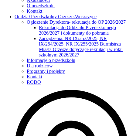
Aktualności
O przedszkolu
Kontakt
Oddział Przedszkolny Orzesze-Woszczyce
Ogłoszenie Dyrektora- rekrutacja do OP 2026/2027
Rekrutacja do Oddziału Przedszkolnego
2026/2027 i dokumenty do pobrania
Zarządzenia: NR IX/253/2025, NR
IX/254/2025, NR IX/255/2025 Burmistrza
Miasta Orzesze dotyczące rekrutacji w roku
szkolnym 2026/2027
Informacje o przedszkolu
Dla rodziców
Programy i projekty
Kontakt
RODO