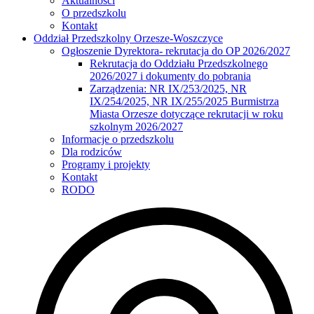
Aktualności
O przedszkolu
Kontakt
Oddział Przedszkolny Orzesze-Woszczyce
Ogłoszenie Dyrektora- rekrutacja do OP 2026/2027
Rekrutacja do Oddziału Przedszkolnego
2026/2027 i dokumenty do pobrania
Zarządzenia: NR IX/253/2025, NR
IX/254/2025, NR IX/255/2025 Burmistrza
Miasta Orzesze dotyczące rekrutacji w roku
szkolnym 2026/2027
Informacje o przedszkolu
Dla rodziców
Programy i projekty
Kontakt
RODO