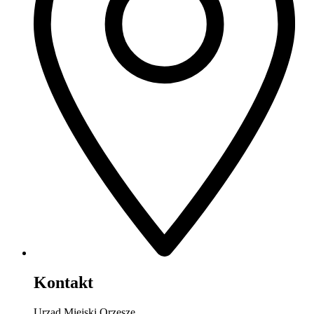
Kontakt
Urząd Miejski Orzesze