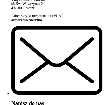
ul. Św. Wawrzyńca 21
43-180 Orzesze
Adres skrytki urzędu na na ePUAP:
/umorzesze/skrytka
Napisz do nas