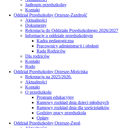
Jadłospis przedszkolny
Kontakt
Oddział Przedszkolny Orzesze-Zazdrość
Aktualności
Dokumenty
Rekrutacja do Oddziału Przedszkolnego 2026/2027
Informacje o oddziale przedszkolnym
Kadra pedagogiczna
Pracownicy administracji i obsługi
Rada Rodziców
Dla rodziców
Kontakt
Rodo
Oddział Przedszkolny Orzesze-Mościska
Rekrutacja na 2025/2026.
Aktualności
Kontakt
O przedszkolu
Program edukacyjny
Ramowy rozkład dnia dzieci młodszych
Ramowy rozkład dnia dla sześciolatków
Godziny pracy przedszkola
Opłaty
Oddział Przedszkolny Orzesze-Zgoń