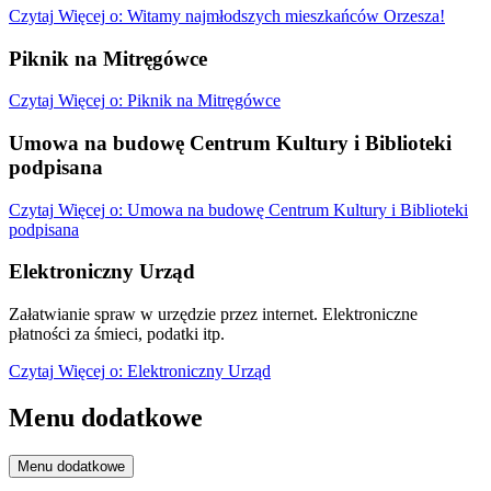
Czytaj
Więcej
o: Witamy najmłodszych mieszkańców Orzesza!
Piknik na Mitręgówce
Czytaj
Więcej
o: Piknik na Mitręgówce
Umowa na budowę Centrum Kultury i Biblioteki
podpisana
Czytaj
Więcej
o: Umowa na budowę Centrum Kultury i Biblioteki
podpisana
Elektroniczny Urząd
Załatwianie spraw w urzędzie przez internet. Elektroniczne
płatności za śmieci, podatki itp.
Czytaj
Więcej
o: Elektroniczny Urząd
Menu dodatkowe
Menu dodatkowe