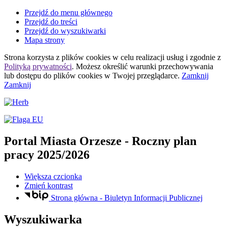
Przejdź do menu głównego
Przejdź do treści
Przejdź do wyszukiwarki
Mapa strony
Strona korzysta z plików
cookies
w celu realizacji usług i zgodnie z
Polityką prywatności
. Możesz określić warunki przechowywania
lub dostępu do plików
cookies
w Twojej przeglądarce.
Zamknij
Zamknij
Portal Miasta Orzesze
- Roczny plan
pracy 2025/2026
Większa czcionka
Zmień kontrast
Strona główna - Biuletyn Informacji Publicznej
Wyszukiwarka