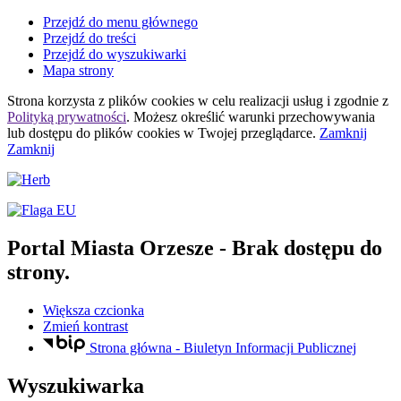
Przejdź do menu głównego
Przejdź do treści
Przejdź do wyszukiwarki
Mapa strony
Strona korzysta z plików
cookies
w celu realizacji usług i zgodnie z
Polityką prywatności
. Możesz określić warunki przechowywania
lub dostępu do plików
cookies
w Twojej przeglądarce.
Zamknij
Zamknij
Portal Miasta Orzesze
- Brak dostępu do
strony.
Większa czcionka
Zmień kontrast
Strona główna - Biuletyn Informacji Publicznej
Wyszukiwarka