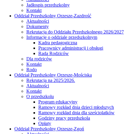
Jadłospis przedszkolny
Kontakt
Oddział Przedszkolny Orzesze-Zazdrość
Aktualności
Dokumenty
Rekrutacja do Oddziału Przedszkolnego 2026/2027
Informacje o oddziale przedszkolnym
Kadra pedagogiczna
Pracownicy administracji i obsługi
Rada Rodziców
Dla rodziców
Kontakt
Rodo
Oddział Przedszkolny Orzesze-Mościska
Rekrutacja na 2025/2026.
Aktualności
Kontakt
O przedszkolu
Program edukacyjny
Ramowy rozkład dnia dzieci młodszych
Ramowy rozkład dnia dla sześciolatków
Godziny pracy przedszkola
Opłaty
Oddział Przedszkolny Orzesze-Zgoń