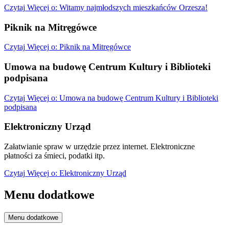
Czytaj
Więcej
o: Witamy najmłodszych mieszkańców Orzesza!
Piknik na Mitręgówce
Czytaj
Więcej
o: Piknik na Mitręgówce
Umowa na budowę Centrum Kultury i Biblioteki
podpisana
Czytaj
Więcej
o: Umowa na budowę Centrum Kultury i Biblioteki
podpisana
Elektroniczny Urząd
Załatwianie spraw w urzędzie przez internet. Elektroniczne
płatności za śmieci, podatki itp.
Czytaj
Więcej
o: Elektroniczny Urząd
Menu dodatkowe
Menu dodatkowe