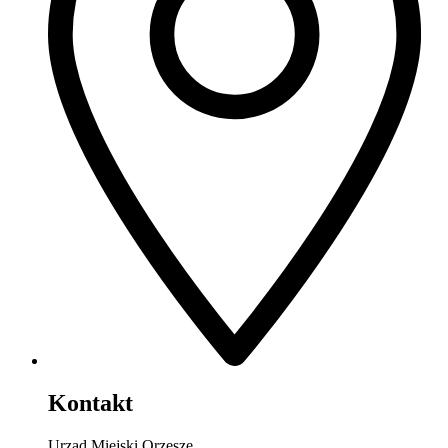
Kontakt
Urząd Miejski Orzesze