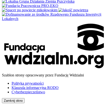
Szablon strony opracowany przez Fundację Widzialni
Polityka prywatności
Klauzula informacyjna RODO
Cyberbezpieczeństwo
Zamknij okno