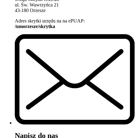
ul. Św. Wawrzyńca 21
43-180 Orzesze
Adres skrytki urzędu na na ePUAP:
/umorzesze/skrytka
Napisz do nas