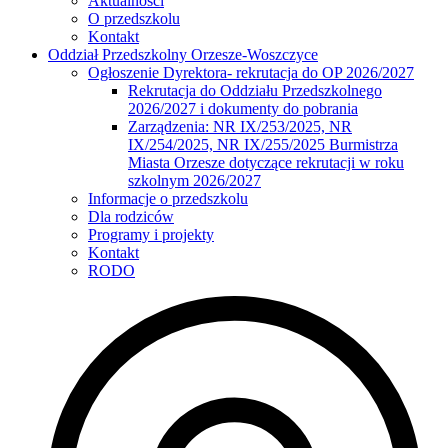
Aktualności
O przedszkolu
Kontakt
Oddział Przedszkolny Orzesze-Woszczyce
Ogłoszenie Dyrektora- rekrutacja do OP 2026/2027
Rekrutacja do Oddziału Przedszkolnego
2026/2027 i dokumenty do pobrania
Zarządzenia: NR IX/253/2025, NR
IX/254/2025, NR IX/255/2025 Burmistrza
Miasta Orzesze dotyczące rekrutacji w roku
szkolnym 2026/2027
Informacje o przedszkolu
Dla rodziców
Programy i projekty
Kontakt
RODO